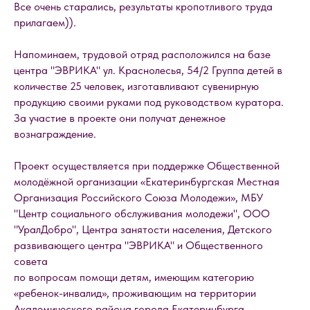
Все очень старались, результаты кропотливого труда
прилагаем)).
Напоминаем, трудовой отряд расположился на базе
центра "ЭВРИКА" ул. Краснолесья, 54/2 Группа детей в
количестве 25 человек, изготавливают сувенирную
продукцию своими руками под руководством куратора.
За участие в проекте они получат денежное
вознаграждение.
Проект осуществляется при поддержке Общественной
молодёжной организации «Екатеринбургская Местная
Организация Российского Союза Молодежи», МБУ
"Центр социального обслуживания молодежи", ООО
"УралДобро", Центра занятости населения, Детского
развивающего центра "ЭВРИКА" и Общественного
совета
по вопросам помощи детям, имеющим категорию
«ребенок-инвалид», проживающим на территории
Академического района города Екатеринбурга.