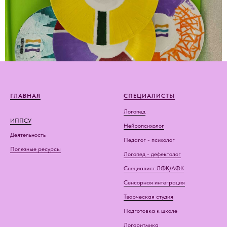
ГЛАВНАЯ
СПЕЦИАЛИСТЫ
Логопед
ИППСУ
Нейропсихолог
Деятельность
Педагог - психолог
Полезные ресурсы
Логопед - дефектолог
Специалист ЛФК/АФК
Сенсорная интеграция
Творческая студия
Подготовка к школе
Логоритмика