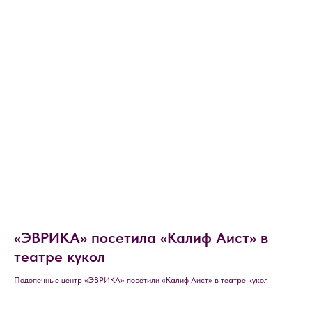
«ЭВРИКА» посетила «Калиф Аист» в
театре кукол
Подопечные центр «ЭВРИКА» посетили «Калиф Аист» в театре кукол