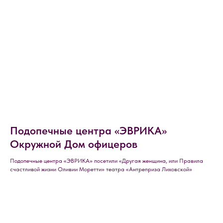
Подопечные центра «ЭВРИКА»
Окружной Дом офицеров
Подопечные центра «ЭВРИКА» посетили «Другая женщина, или Правила
счастливой жизни Оливии Моретти» театра «Антреприза Лиховской»