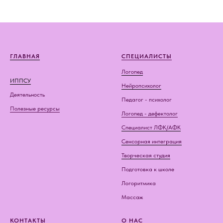
ГЛАВНАЯ
СПЕЦИАЛИСТЫ
Логопед
ИППСУ
Нейропсихолог
Деятельность
Педагог - психолог
Полезные ресурсы
Логопед - дефектолог
Специалист ЛФК/АФК
Сенсорная интеграция
Творческая студия
Подготовка к школе
Логоритмика
Массаж
КОНТАКТЫ
О НАС