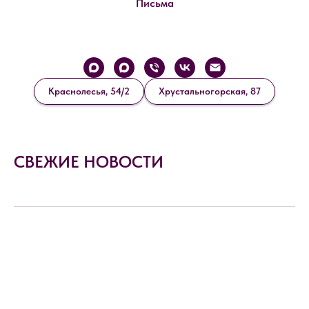
Письма
Краснолесья, 54/2
Хрустальногорская, 87
СВЕЖИЕ НОВОСТИ