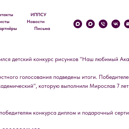
нтакты
ИППСУ
исты
Новости
артнёры
Письма
Я!
ился детский конкурс рисунков "Наш любимый Ак
естного голосования подведены итоги. Победителе
кадемический", которую выполнили Мирослав 7 лет
победителям конкурса диплом и подарочный серти