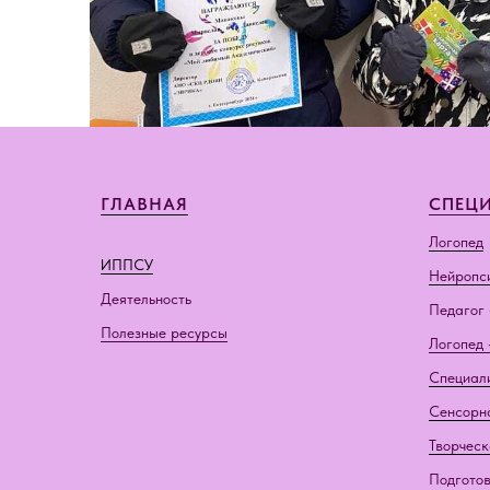
ГЛАВНАЯ
СПЕЦ
Логопед
ИППСУ
Нейропс
Деятельность
Педагог 
Полезные ресурсы
Логопед 
Специал
Сенсорн
Творческ
Подготов