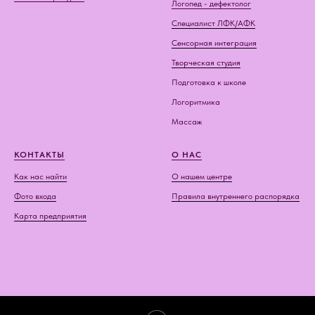
Логопед - дефектолог
Специалист ЛФК/АФК
Сенсорная интеграция
Творческая студия
Подготовка к школе
Логоритмика
Массаж
КОНТАКТЫ
О НАС
Как нас найти
О нашем центре
Фото входа
Правила внутреннего распорядка
Карта предприятия