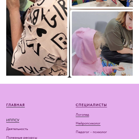
ГЛАВНАЯ
СПЕЦИАЛИСТЫ
Логопед
ИППСУ
Нейропсихолог
Деятельность
Педагог - психолог
Полезные ресурсы