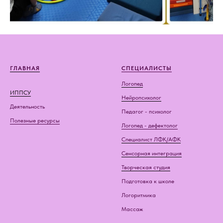
ГЛАВНАЯ
СПЕЦИАЛИСТЫ
Логопед
ИППСУ
Нейропсихолог
Деятельность
Педагог - психолог
Полезные ресурсы
Логопед - дефектолог
Специалист ЛФК/АФК
Сенсорная интеграция
Творческая студия
Подготовка к школе
Логоритмика
Массаж