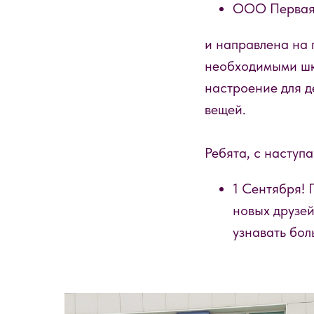
ООО Первая 
и направлена на 
необходимыми шк
настроение для д
вещей.
Ребята, с насту
1 Сентября! 
новых друзей
узнавать бол