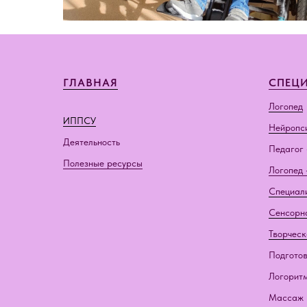
ГЛАВНАЯ
СПЕЦ
Логопед
ИППСУ
Нейропс
Деятельность
Педагог 
Полезные ресурсы
Логопед 
Специал
Сенсорн
Творческ
Подготов
Логорит
Массаж