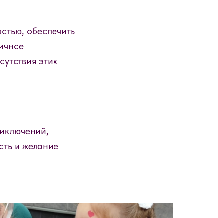
стью, обеспечить
ичное
сутствия этих
риключений,
сть и желание