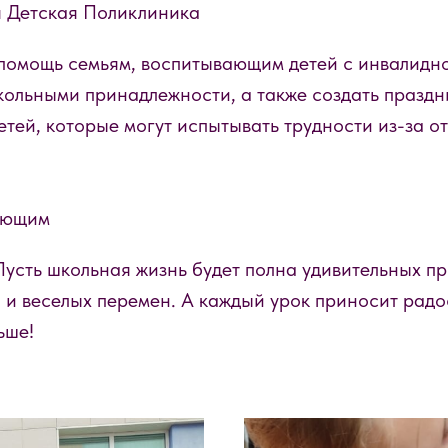
Детская Поликлиника
помощь семьям, воспитывающим детей с инвалидно
ольными принадлежности, а также создать праздн
етей, которые могут испытывать трудности из-за от
пающим
Пусть школьная жизнь будет полна удивительных п
 и веселых перемен. А каждый урок приносит радо
ьше!