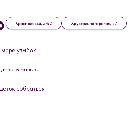
Краснолесья, 54/2
Хрустальногорская, 87
и море улыбок
сделать начало
деток собраться