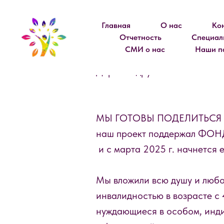
Главная
О нас
Ко
Отчетность
Специал
СМИ о нас
Наши п
Дорогие друзья!
МЫ ГОТОВЫ ПОДЕЛИТЬСЯ
наш проект поддержал Ф
и с марта 2025 г. начнется 
Мы вложили всю душу и любо
инвалидностью в возрасте с 
нуждающиеся в особом, инди