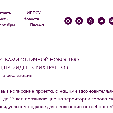
нтакты
ИППСУ
исты
Новости
артнёры
Письма
 С ВАМИ ОТЛИЧНОЙ НОВОСТЬЮ -
ОНД ПРЕЗИДЕНТСКИХ ГРАНТОВ
его реализация.
вь в написание проекта, а нашими вдохновителями
4 до 12 лет, проживающие на территории города Е
видуальном подходе для реализации потребностей