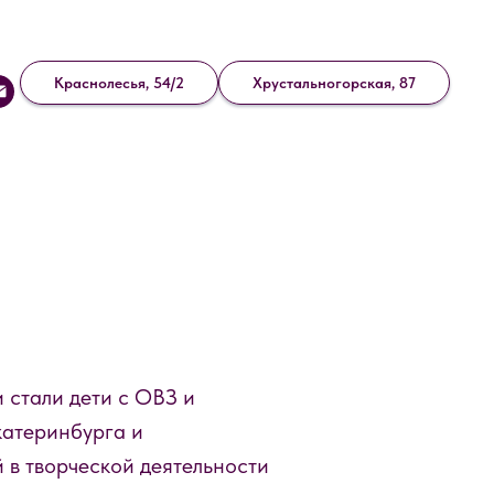
Краснолесья, 54/2
Хрустальногорская, 87
 стали дети с ОВЗ и
катеринбурга и
 в творческой деятельности