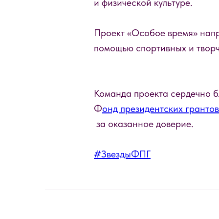
и физической культуре.
Проект «Особое время» напр
помощью спортивных и творч
Команда проекта сердечно б
Ф
онд президентских грантов
за оказанное доверие.
#ЗвездыФПГ