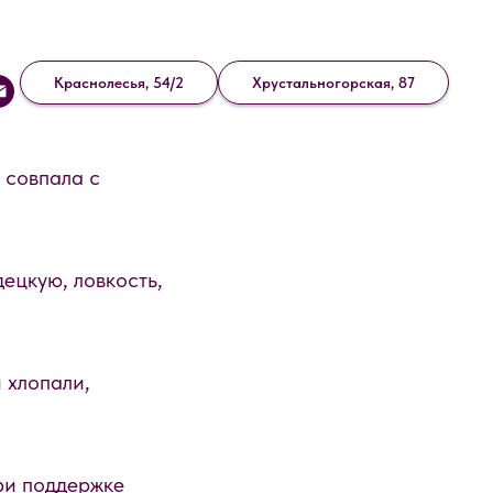
Краснолесья, 54/2
Хрустальногорская, 87
 совпала с
ецкую, ловкость,
 хлопали,
ри поддержке