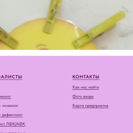
ИАЛИСТЫ
КОНТАКТЫ
Как нас найти
ихолог
Фото входа
- психолог
Карта предприятия
- дефектолог
ист ЛФК/АФК