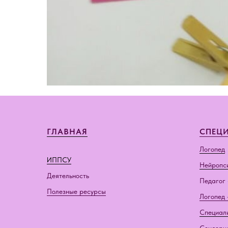
ГЛАВНАЯ
СПЕЦ
Логопед
ИППСУ
Нейропс
Деятельность
Педагог 
Полезные ресурсы
Логопед 
Специал