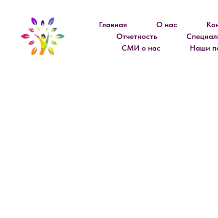
Главная
О нас
Ко
Отчетность
Специал
СМИ о нас
Наши п