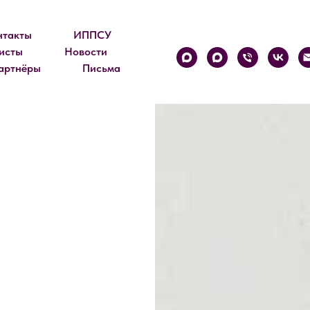
нтакты
ИППСУ
исты
Новости
артнёры
Письма