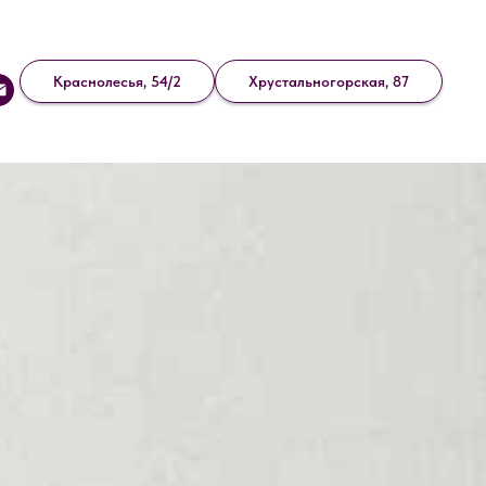
Краснолесья, 54/2
Хрустальногорская, 87