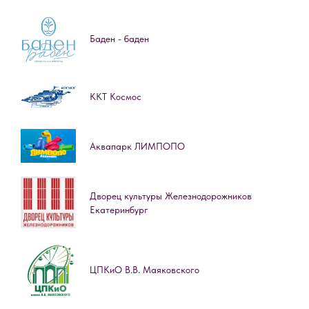
Баден - баден
ККТ Космос
Аквапарк ЛИМПОПО
Дворец культуры Железнодорожников
Екатеринбург
ЦПКиО В.В. Маяковского