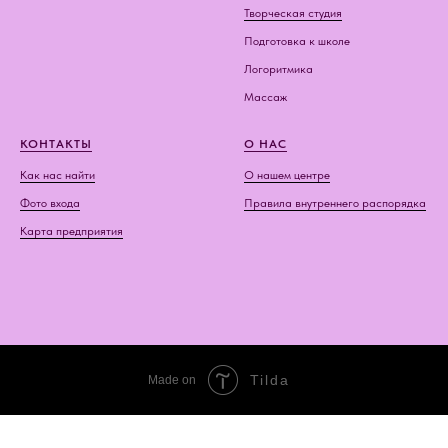
Творческая студия
Подготовка к школе
Логоритмика
Массаж
КОНТАКТЫ
О НАС
Как нас найти
О нашем центре
Фото входа
Правила внутреннего распорядка
Карта предприятия
Tilda
Made on