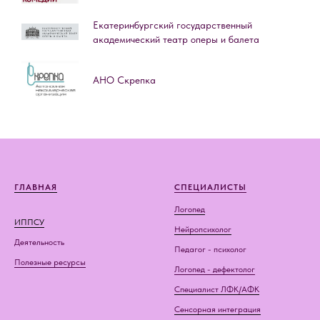
Екатеринбургский государственный
академический театр оперы и балета
АНО Скрепка
ГЛАВНАЯ
СПЕЦИАЛИСТЫ
Логопед
ИППСУ
Нейропсихолог
Деятельность
Педагог - психолог
Полезные ресурсы
Логопед - дефектолог
Специалист ЛФК/АФК
Сенсорная интеграция