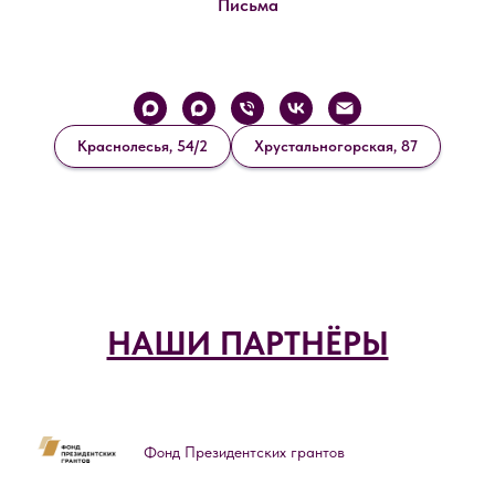
Письма
Краснолесья, 54/2
Хрустальногорская, 87
НАШИ ПАРТНЁРЫ
Фонд Президентских грантов