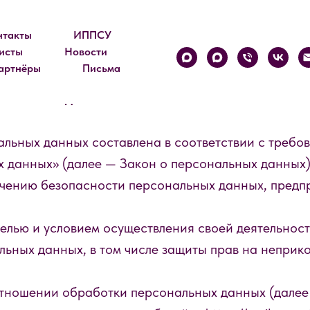
нтакты
ИППСУ
исты
Новости
артнёры
Письма
сональных данных
льных данных составлена в соответствии с требо
 данных» (далее — Закон о персональных данных)
печению безопасности персональных данных, п
целью и условием осуществления своей деятельнос
ьных данных, в том числе защиты прав на неприк
отношении обработки персональных данных (далее