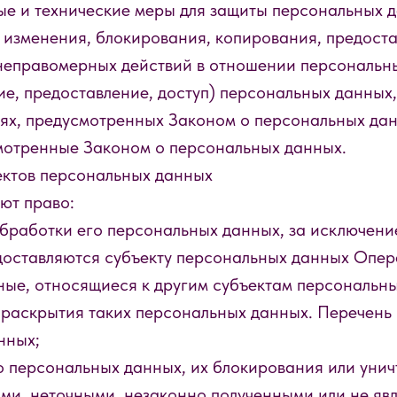
е и технические меры для защиты персональных 
, изменения, блокирования, копирования, предост
 неправомерных действий в отношении персональн
е, предоставление, доступ) персональных данных,
аях, предусмотренных Законом о персональных да
мотренные Законом о персональных данных.
ектов персональных данных
ют право:
работки его персональных данных, за исключени
оставляются субъекту персональных данных Опера
ые, относящиеся к другим субъектам персональны
 раскрытия таких персональных данных. Перечень
нных;
о персональных данных, их блокирования или унич
ми, неточными, незаконно полученными или не яв