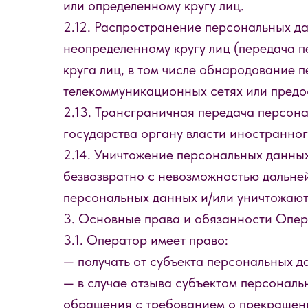
или определенному кругу лиц.
2.12. Распространение персональных д
неопределенному кругу лиц (передача 
круга лиц, в том числе обнародование
телекоммуникационных сетях или предо
2.13. Трансграничная передача персон
государства органу власти иностранно
2.14. Уничтожение персональных данны
безвозвратно с невозможностью дальн
персональных данных и/или уничтожают
3. Основные права и обязанности Опе
3.1. Оператор имеет право:
— получать от субъекта персональных 
— в случае отзыва субъектом персональ
обращения с требованием о прекращен