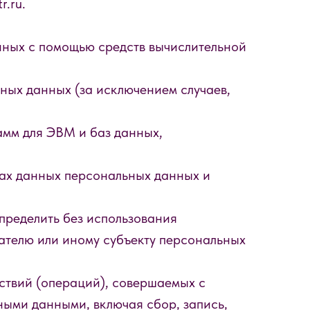
r.ru.
нных с помощью средств вычислительной
ых данных (за исключением случаев,
амм для ЭВМ и баз данных,
ах данных персональных данных и
пределить без использования
телю или иному субъекту персональных
ствий (операций), совершаемых с
ными данными, включая сбор, запись,