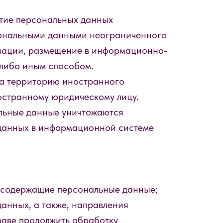
ытие персональных данных
рсональными данными неограниченного
рмации, размещение в информационно-
-либо иным способом.
на территорию иностранного
остранному юридическому лицу.
альные данные уничтожаются
 данных в информационной системе
, содержащие персональные данные;
анных, а также, направления
аве продолжить обработку