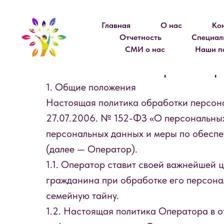
Главная
О нас
Ко
Отчетность
Специал
СМИ о нас
Наши п
Политика в отношении обработки пер
1. Общие положения
Настоящая политика обработки персона
27.07.2006. № 152-ФЗ «О персональных
персональных данных и меры по обес
(далее — Оператор).
1.1. Оператор ставит своей важнейшей 
гражданина при обработке его персонал
семейную тайну.
1.2. Настоящая политика Оператора в 