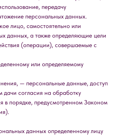
использование, передачу
ичтожение персональных данных.
кое лицо, самостоятельно или
ых данных, а также определяющие цели
ействия (операции), совершаемые с
еделенному или определяемому
нения, — персональные данные, доступ
м дачи согласия на обработку
я в порядке, предусмотренном Законом
ия).
сональных данных определенному лицу