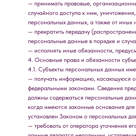
— принимать правовые, организационны
случайного доступа к ним, уничтожения
персональных данных, а также от иных
— прекратить передачу (распространени
персональные данные в порядке и случ
— исполнять иные обязанности, предус
4. Основные права и обязанности субъ
4.1. Субъекты персональных данных име
— получать информацию, касающуюся об
федеральными законами. Сведения пред
должны содержаться персональные данн
когда имеются законные основания для
установлен Законом о персональных да
— требовать от оператора уточнения ег
данные являются неполными, устаревши