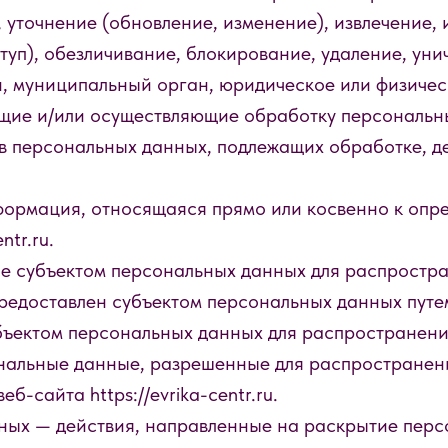
 уточнение (обновление, изменение), извлечение, 
туп), обезличивание, блокирование, удаление, ун
, муниципальный орган, юридическое или физичес
щие и/или осуществляющие обработку персональн
в персональных данных, подлежащих обработке, д
ормация, относящаяся прямо или косвенно к опр
ntr.ru.
е субъектом персональных данных для распростра
редоставлен субъектом персональных данных путе
ъектом персональных данных для распространени
нальные данные, разрешенные для распространен
б-сайта https://evrika-centr.ru.
нных — действия, направленные на раскрытие пер