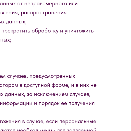
данных от неправомерного или
авления, распространения
ых данных;
 прекратить обработку и уничтожить
нных;
ем случаев, предусмотренных
тором в доступной форме, и в них не
х данных, за исключением случаев,
 информации и порядок ее получения
тожения в случае, если персональные
ляются необходимыми для заявленной