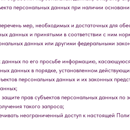
ъекта персональных данных при наличии оснований
перечень мер, необходимых и достаточных для об
ых данных и принятыми в соответствии с ним нор
ональных данных или другими федеральными зако
х данных по его просьбе информацию, касающуюся
ных данных в порядке, установленном действующи
ъектов персональных данных и их законных предст
данных;
 защите прав субъектов персональных данных по 
олучения такого запроса;
ечивать неограниченный доступ к настоящей Поли