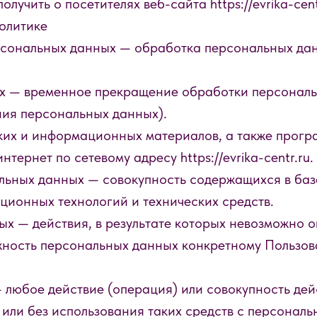
учить о посетителях веб-сайта https://evrika-cent
олитике
рсональных данных — обработка персональных да
х — временное прекращение обработки персональн
ния персональных данных).
ких и информационных материалов, а также прогр
тернет по сетевому адресу https://evrika-centr.ru.
льных данных — совокупность содержащихся в баз
ионных технологий и технических средств.
х — действия, в результате которых невозможно о
ность персональных данных конкретному Пользова
 любое действие (операция) или совокупность дей
или без использования таких средств с персональ