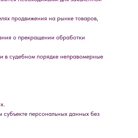
;
елях продвижения на рынке товаров,
вания о прекращении обработки
ли в судебном порядке неправомерные
х.
м субъекте персональных данных без