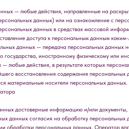
анных — любые действия, направленные на раскр
персональных данных) или на ознакомление с пе
 персональных данных в средствах массовой инфо
ставление доступа к персональным данным каким
альных данных — передача персональных данных 
го государства, иностранному физическому или ин
х — любые действия, в результате которых персон
ейшего восстановления содержания персональных
ся материальные носители персональных данных.
ратора
данных достоверные информацию и/или документы
ных данных согласия на обработку персональных д
ии обработки персональных данных, Оператор впр