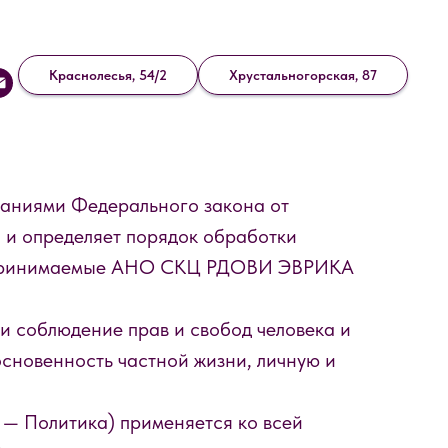
Краснолесья, 54/2
Хрустальногорская, 87
ваниями Федерального закона от
 и определяет порядок обработки
редпринимаемые АНО СКЦ РДОВИ ЭВРИКА
ти соблюдение прав и свобод человека и
основенность частной жизни, личную и
 — Политика) применяется ко всей